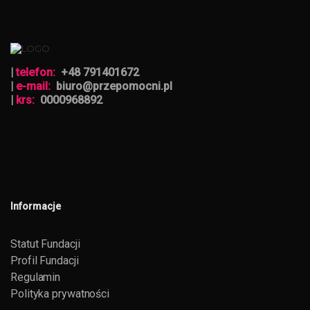
|
telefon:
+48 791401672
|
e-mail:
biuro@przepomocni.pl
|
krs:
0000968892
Informacje
Statut Fundacji
Profil Fundacji
Regulamin
Polityka prywatności