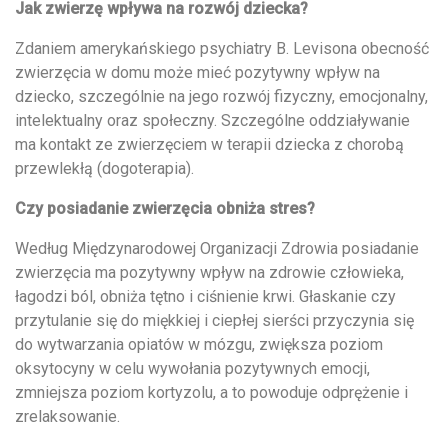
Jak zwierzę wpływa na rozwój dziecka?
Zdaniem amerykańskiego psychiatry B. Levisona obecność
zwierzęcia w domu może mieć pozytywny wpływ na
dziecko, szczególnie na jego rozwój fizyczny, emocjonalny,
intelektualny oraz społeczny. Szczególne oddziaływanie
ma kontakt ze zwierzęciem w terapii dziecka z chorobą
przewlekłą (dogoterapia).
Czy posiadanie zwierzęcia obniża stres?
Według Międzynarodowej Organizacji Zdrowia posiadanie
zwierzęcia ma pozytywny wpływ na zdrowie człowieka,
łagodzi ból, obniża tętno i ciśnienie krwi. Głaskanie czy
przytulanie się do miękkiej i ciepłej sierści przyczynia się
do wytwarzania opiatów w mózgu, zwiększa poziom
oksytocyny w celu wywołania pozytywnych emocji,
zmniejsza poziom kortyzolu, a to powoduje odprężenie i
zrelaksowanie.