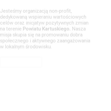
Jesteśmy organizacją non-profit,
dedykowaną wspieraniu wartościowych
celów oraz inicjatyw pozytywnych zmian
na terenie
Powiatu Kartuskiego.
Nasza
misja skupia się na promowaniu dobra
społecznego i aktywnego zaangażowania
w lokalnym środowisku.
Dowiedz się więcej