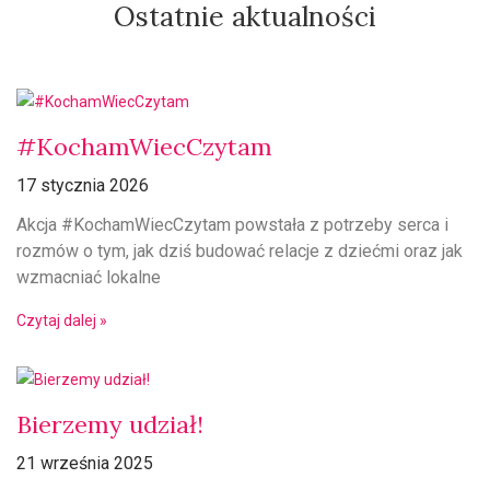
Ostatnie aktualności
#KochamWiecCzytam
17 stycznia 2026
Akcja #KochamWiecCzytam powstała z potrzeby serca i
rozmów o tym, jak dziś budować relacje z dziećmi oraz jak
wzmacniać lokalne
Czytaj dalej »
Bierzemy udział!
21 września 2025