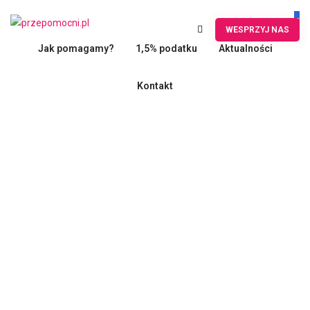
WESPRZYJ NAS
Jak pomagamy?
1,5% podatku
Aktualności
Kontakt
Pomagaj i
zostań
Przepomocnym